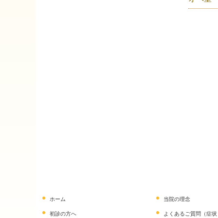
ホーム
当院の理念
初診の方へ
よくあるご質問（症状