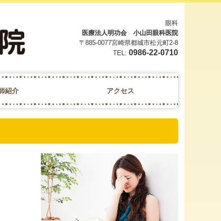
眼科
医療法人明功会 小山田眼科医院
〒885-0077
宮崎県都城市松元町2-8
0986-22-0710
TEL:
師紹介
アクセス