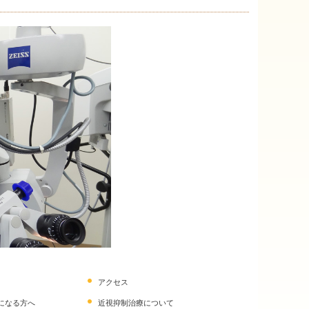
アクセス
になる方へ
近視抑制治療について